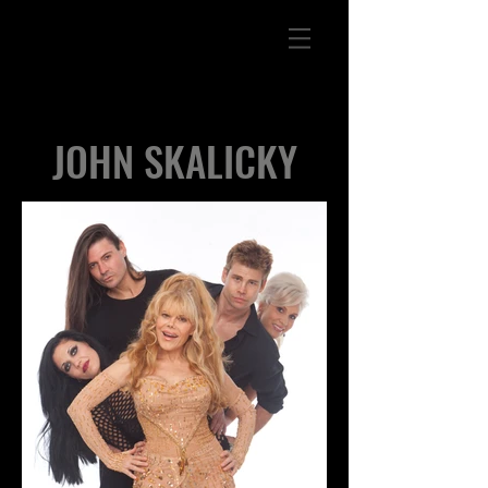
JOHN SKALICKY